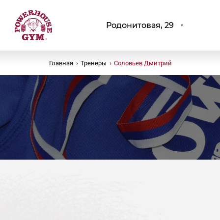
Родонитовая, 29
Главная
›
Тренеры
›
Соловьев Дмитрий