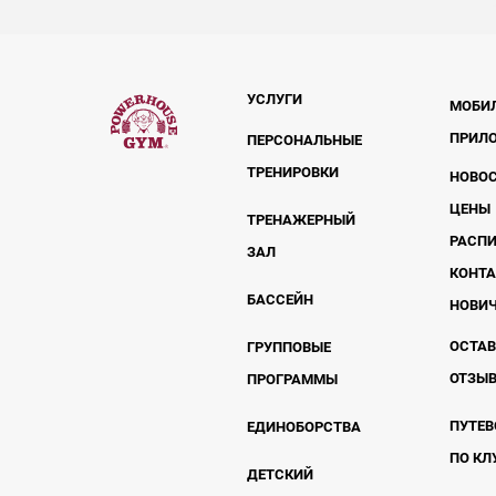
УСЛУГИ
МОБИ
ПРИЛ
ПЕРСОНАЛЬНЫЕ
ТРЕНИРОВКИ
НОВО
ЦЕНЫ
ТРЕНАЖЕРНЫЙ
РАСП
ЗАЛ
КОНТ
БАССЕЙН
НОВИ
ОСТА
ГРУППОВЫЕ
ОТЗЫ
ПРОГРАММЫ
ПУТЕВ
ЕДИНОБОРСТВА
ПО КЛ
ДЕТСКИЙ