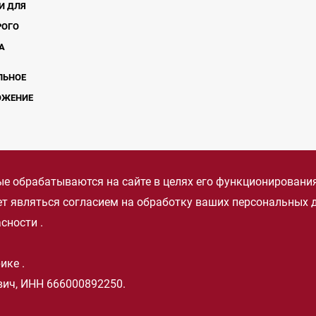
И ДЛЯ
РОГО
А
ЛЬНОЕ
ОЖЕНИЕ
е обрабатываются на сайте в целях его функционирования.
дет являться согласием на обработку ваших персональных
асности
.
рике
.
ич, ИНН 666000892250.