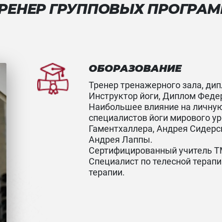
РЕНЕР ГРУППОВЫХ ПРОГРА
ОБОРАЗОВАНИЕ
Тренер тренажерного зала, дипл
⁣⁣Инструктор йоги, Диплом Федер
⁣⁣Наибольшее влияние на личну
специалистов йоги мирового ур
Гаментхаллера, Андрея Сидерс
Андрея Лаппы. ⁣⁣⠀
⁣⁣Сертифицированный учитель Т
Специалист по телесной терапи
терапии. ⁣⁣⠀
⁣⁣⠀