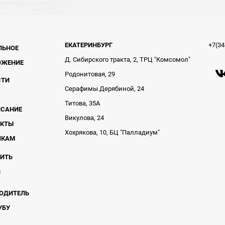
ЕКАТЕРИНБУРГ
+7(34
ЛЬНОЕ
Д. Сибирского тракта, 2, ТРЦ "Комсомол"
ОЖЕНИЕ
Родонитовая, 29
СТИ
Серафимы Дерябиной, 24
Титова, 35А
ИСАНИЕ
Викулова, 24
АКТЫ
Хохрякова, 10, БЦ "Палладиум"
ЧКАМ
ВИТЬ
В
ОДИТЕЛЬ
УБУ