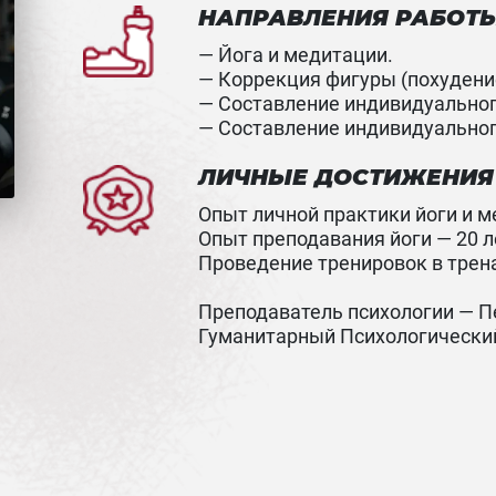
НАПРАВЛЕНИЯ РАБОТ
— Йога и медитации.
— Коррекция фигуры (похудени
— Составление индивидуальног
— Составление индивидуальног
ЛИЧНЫЕ ДОСТИЖЕНИЯ
Опыт личной практики йоги и ме
Опыт преподавания йоги — 20 л
Проведение тренировок в трен
⁣⁣⠀
Преподаватель психологии — 
Гуманитарный Психологический 