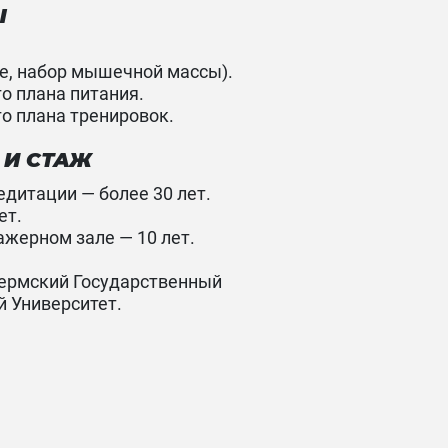
Ы
е, набор мышечной массы).
о плана питания.
о плана тренировок.
 И СТАЖ
дитации — более 30 лет.⁣⁣
ет.
ажерном зале — 10 лет.
Пермский Государственный
Университет. ⁣