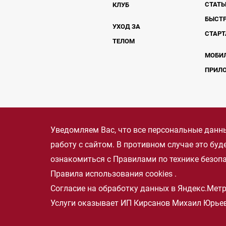
СТАТЬ
КЛУБ
БЫСТ
УХОД ЗА
СТАРТ
ТЕЛОМ
МОБИ
ПРИЛ
Уведомляем Вас, что все персональные данны
работу с сайтом. В противном случае это бу
ознакомиться с
Правилами по технике безоп
Правила использования cookies
.
Согласие на обработку данных в Яндекс.Мет
Услуги оказывает ИП Кирсанов Михаил Юрьев