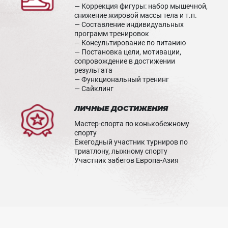
— Коррекция фигуры: набор мышечной,
снижение жировой массы тела и т.п.
— Составление индивидуальных
программ тренировок
— Консультирование по питанию
— Постановка цели, мотивации,
сопровождение в достижении
результата
— Функциональный тренинг
— Сайклинг
ЛИЧНЫЕ ДОСТИЖЕНИЯ
Мастер-спорта по конькобежному
спорту
Ежегодный участник турниров по
триатлону, лыжному спорту
Участник забегов Европа-Азия