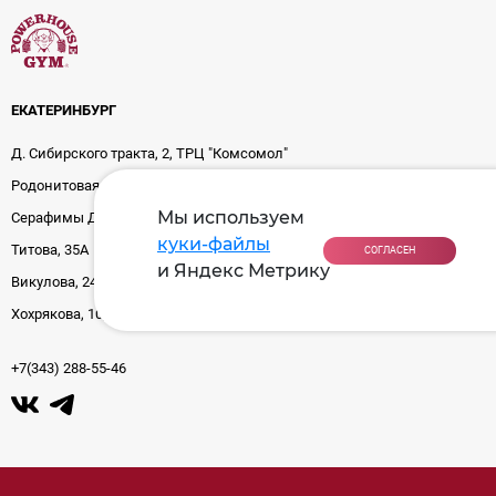
ЕКАТЕРИНБУРГ
Д. Сибирского тракта, 2, ТРЦ "Комсомол"
Родонитовая, 29
Мы используем
Серафимы Дерябиной, 24
куки-файлы
Титова, 35А
СОГЛАСЕН
и Яндекс Метрику
Викулова, 24
Хохрякова, 10, БЦ "Палладиум"
+7(343) 288-55-46