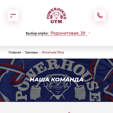
Родонитовая, 29
Выбор клуба:
Главная
›
Тренеры
›
Игнатьев Пётр
НАША КОМАНДА