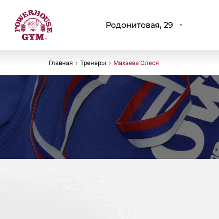
Родонитовая, 29
Главная
›
Тренеры
›
Махаева Олеся