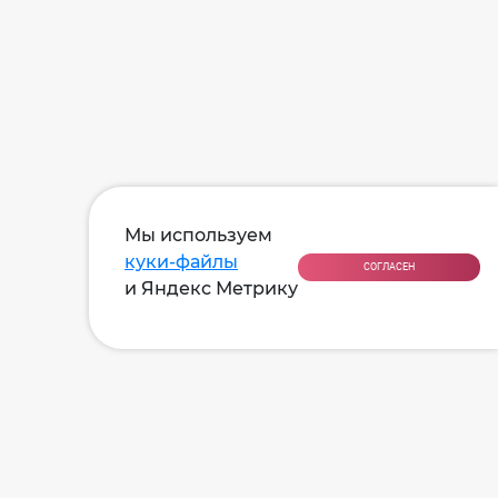
Мы используем
куки-файлы
СОГЛАСЕН
и Яндекс Метрику