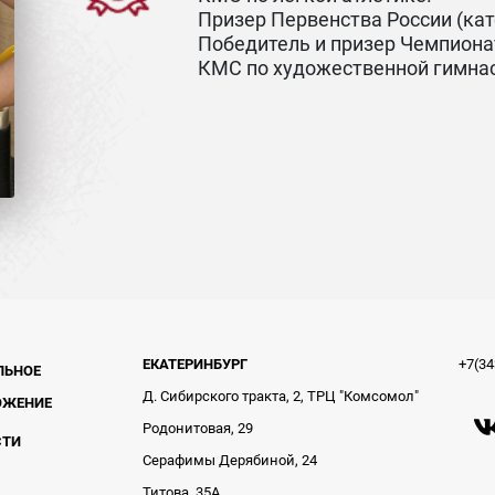
Призер Первенства России (кате
Победитель и призер Чемпиона
КМС по художественной гимна
ЕКАТЕРИНБУРГ
+7(34
ЛЬНОЕ
Д. Сибирского тракта, 2, ТРЦ "Комсомол"
ОЖЕНИЕ
Родонитовая, 29
СТИ
Серафимы Дерябиной, 24
Титова, 35А