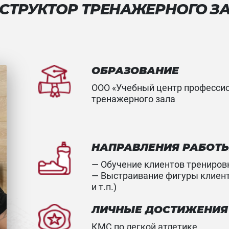
СТРУКТОР ТРЕНАЖЕРНОГО З
ОБРАЗОВАНИЕ
ООО «Учебный центр профессио
тренажерного зала
НАПРАВЛЕНИЯ РАБОТ
— Обучение клиентов трениров
— Выстраивание фигуры клиента
и т.п.)
ЛИЧНЫЕ ДОСТИЖЕНИЯ
КМС по легкой атлетике.