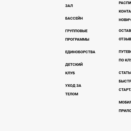
РАСП
ЗАЛ
КОНТ
БАССЕЙН
НОВИ
ОСТА
ГРУППОВЫЕ
ОТЗЫ
ПРОГРАММЫ
ПУТЕВ
ЕДИНОБОРСТВА
ПО КЛ
ДЕТСКИЙ
СТАТЬ
КЛУБ
БЫСТ
УХОД ЗА
СТАРТ
ТЕЛОМ
МОБИ
ПРИЛ