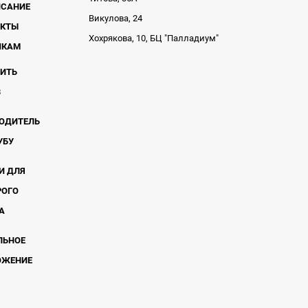
ИСАНИЕ
Викулова, 24
АКТЫ
Хохрякова, 10, БЦ "Палладиум"
ЧКАМ
ВИТЬ
В
ОДИТЕЛЬ
УБУ
И ДЛЯ
РОГО
А
ЛЬНОЕ
ОЖЕНИЕ