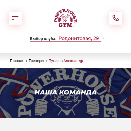
Родонитовая, 29
Выбор клуба:
Главная
›
Тренеры
›
Пугачев Александр
НАША КОМАНДА