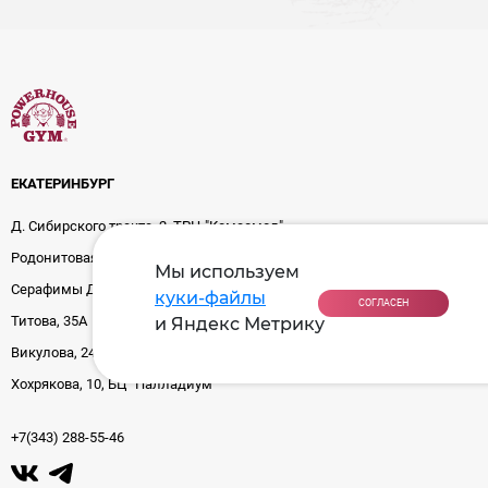
ЕКАТЕРИНБУРГ
Д. Сибирского тракта, 2, ТРЦ "Комсомол"
Родонитовая, 29
Мы используем
Серафимы Дерябиной, 24
куки-файлы
СОГЛАСЕН
Титова, 35А
и Яндекс Метрику
Викулова, 24
Хохрякова, 10, БЦ "Палладиум"
+7(343) 288-55-46