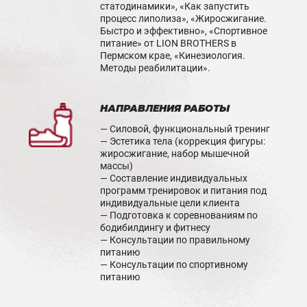
статодинамики», «Как запустить
процесс липолиза», «Жиросжигание.
Быстро и эффективно», «Спортивное
питание» от LION BROTHERS в
Пермском крае, «Кинезиология.
Методы реабилитации».
НАПРАВЛЕНИЯ РАБОТЫ
— Силовой, функциональный тренинг
— Эстетика тела (коррекция фигуры:
жиросжигание, набор мышечной
массы)
— Составление индивидуальных
программ тренировок и питания под
индивидуальные цели клиента
— Подготовка к соревнованиям по
бодибилдингу и фитнесу
— Консультации по правильному
питанию
— Консультации по спортивному
питанию