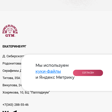
ЕКАТЕРИНБУРГ
Д. Сибирского тракта, 2, ТРЦ "Комсомол"
Родонитовая, 29
Мы используем
Серафимы Дерябиной, 24
куки-файлы
СОГЛАСЕН
и Яндекс Метрику
Титова, 35А
Викулова, 24
Хохрякова, 10, БЦ "Палладиум"
+7(343) 288-55-46