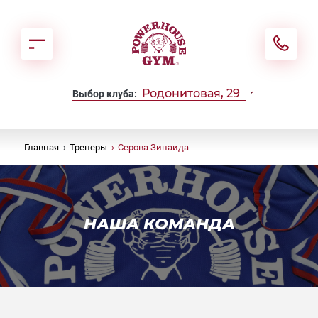
Родонитовая, 29
Выбор клуба:
Главная
›
Тренеры
›
Серова Зинаида
НАША КОМАНДА