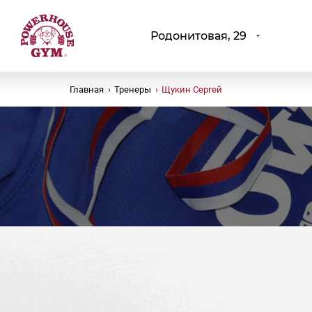
Родонитовая, 29
Главная
›
Тренеры
›
Щукин Сергей