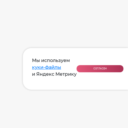
Мы используем
куки-файлы
СОГЛАСЕН
и Яндекс Метрику