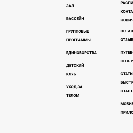
РАСП
ЗАЛ
КОНТ
БАССЕЙН
НОВИ
ОСТА
ГРУППОВЫЕ
ОТЗЫ
ПРОГРАММЫ
ПУТЕВ
ЕДИНОБОРСТВА
ПО КЛ
ДЕТСКИЙ
СТАТЬ
КЛУБ
БЫСТ
УХОД ЗА
СТАРТ
ТЕЛОМ
МОБИ
ПРИЛ