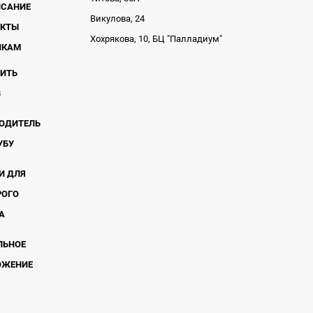
ИСАНИЕ
Викулова, 24
АКТЫ
Хохрякова, 10, БЦ "Палладиум"
ЧКАМ
ВИТЬ
В
ОДИТЕЛЬ
УБУ
И ДЛЯ
РОГО
А
ЛЬНОЕ
ОЖЕНИЕ