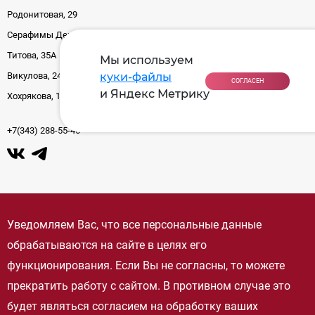
Родонитовая, 29
Серафимы Дерябиной, 24
Титова, 35А
Мы используем
Викулова, 24
куки-файлы
СОГЛАСЕН
и Яндекс Метрику
Хохрякова, 10, БЦ "Палладиум"
+7(343) 288-55-46
Уведомляем Вас, что все персональные данные
обрабатываются на сайте в целях его
функционирования. Если Вы не согласны, то можете
прекратить работу с сайтом. В противном случае это
будет являться согласием на обработку ваших