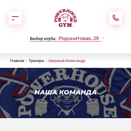
Родонитовая, 29
Выбор клуба:
Главная
›
Тренеры
›
Широков Александр
НАША КОМАНДА