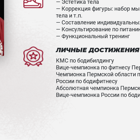
— Эстетика тела
— Коррекция фигуры: набор м
тела и т.п.
— Составление индивидуальны
— Консультирование по питани
— Функциональный тренинг
ЛИЧНЫЕ ДОСТИЖЕНИЯ
КМС по бодибилдингу
Вице-чемпионка по фитнесу Пе
Чемпионка Пермской области п
России по бодифитнесу
Абсолютная чемпионка Пермск
Вице-чемпионка России по бод