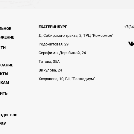
ЕКАТЕРИНБУРГ
+7(34
ЛЬНОЕ
Д. Сибирского тракта, 2, ТРЦ "Комсомол"
ОЖЕНИЕ
Родонитовая, 29
СТИ
Серафимы Дерябиной, 24
Титова, 35А
ИСАНИЕ
Викулова, 24
АКТЫ
Хохрякова, 10, БЦ "Палладиум"
ЧКАМ
ВИТЬ
В
ОДИТЕЛЬ
УБУ