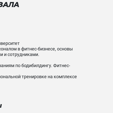
 ЗАЛА
иверситет
соналом в фитнес-бизнесе, основы
ми и сотрудниками.
ваниям по бодибилдингу. Фитнес-
иональной тренировке на комплексе
Ы