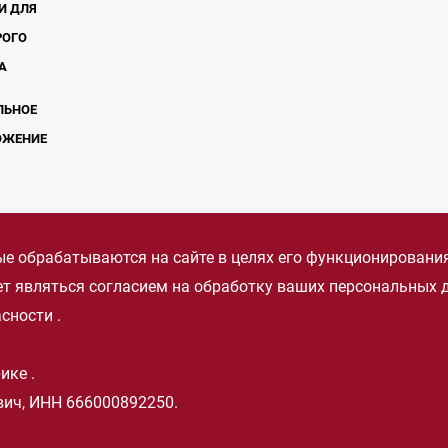
И ДЛЯ
РОГО
А
ЛЬНОЕ
ОЖЕНИЕ
е обрабатываются на сайте в целях его функционирования.
дет являться согласием на обработку ваших персональных
асности
.
рике
.
ич, ИНН 666000892250.