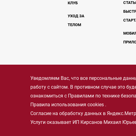
СТАТЬ
КЛУБ
БЫСТ
УХОД ЗА
СТАРТ
ТЕЛОМ
МОБИ
ПРИЛ
Уведомляем Вас, что все персональные данны
работу с сайтом. В противном случае это бу
ознакомиться с
Правилами по технике безоп
Правила использования cookies
.
Согласие на обработку данных в Яндекс.Мет
Услуги оказывает ИП Кирсанов Михаил Юрьев