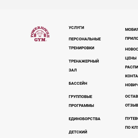
УСЛУГИ
МОБИ
ПРИЛ
ПЕРСОНАЛЬНЫЕ
ТРЕНИРОВКИ
НОВО
ЦЕНЫ
ТРЕНАЖЕРНЫЙ
РАСП
ЗАЛ
КОНТ
БАССЕЙН
НОВИ
ОСТА
ГРУППОВЫЕ
ОТЗЫ
ПРОГРАММЫ
ПУТЕВ
ЕДИНОБОРСТВА
ПО КЛ
ДЕТСКИЙ