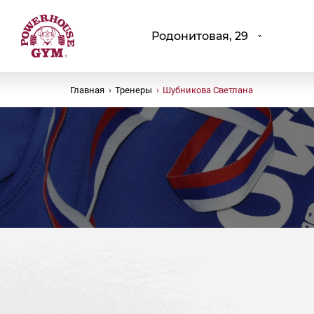
Родонитовая, 29
Главная
›
Тренеры
›
Шубникова Светлана